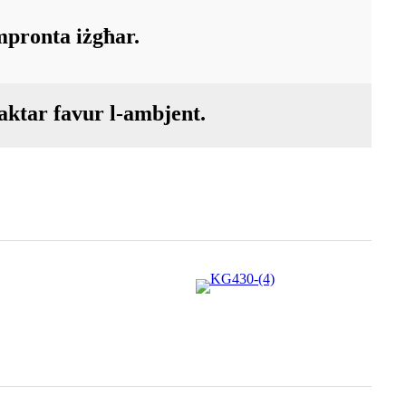
mpronta iżgħar.
 aktar favur l-ambjent.