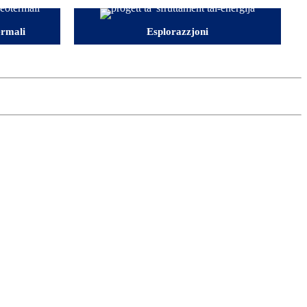
ermali
Esplorazzjoni