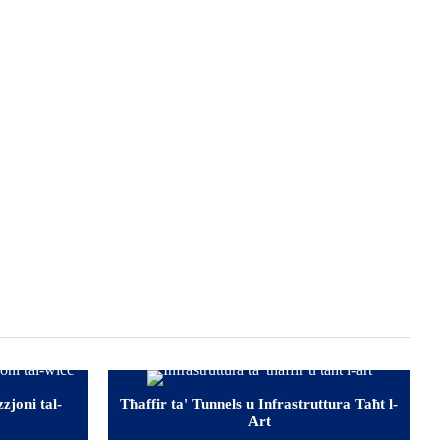
zjoni tal-
Tħaffir ta' Tunnels u Infrastruttura Taħt l-
Art