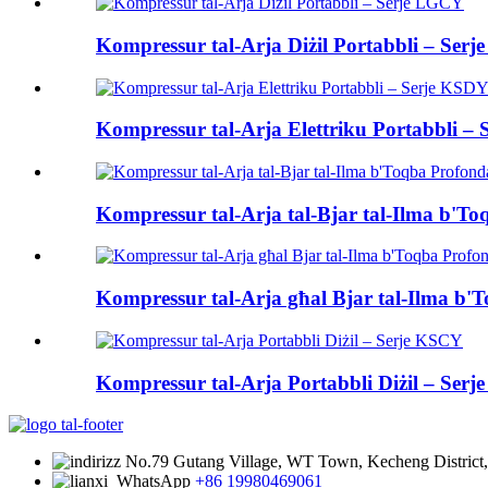
Kompressur tal-Arja Diżil Portabbli – Ser
Kompressur tal-Arja Elettriku Portabbli –
Kompressur tal-Arja tal-Bjar tal-Ilma b'T
Kompressur tal-Arja għal Bjar tal-Ilma b'
Kompressur tal-Arja Portabbli Diżil – Ser
No.79 Gutang Village, WT Town, Kecheng District, Q
+86 19980469061