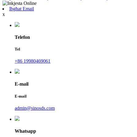
Ibgħat Email
x
Telefon
Tel
+86 19980469061
E-mail
E-mail
admin@sinosds.com
Whatsapp